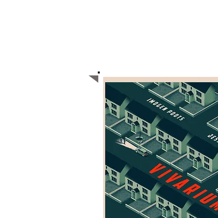
ACCUEIL
Minoritaire belge