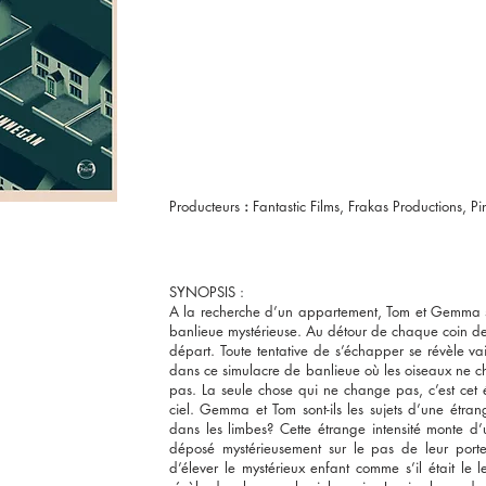
Producteurs
:
Fantastic Films, Frakas Productions, P
SYNOPSIS :
A la recherche d’un appartement, Tom et Gemma se
banlieue mystérieuse. Au détour de chaque coin de r
départ. Toute tentative de s’échapper se révèle vain
dans ce simulacre de banlieue où les oiseaux ne ch
pas. La seule chose qui ne change pas, c’est cet é
ciel. Gemma et Tom sont-ils les sujets d’une étrang
dans les limbes? Cette étrange intensité monte d’
déposé mystérieusement sur le pas de leur port
d’élever le mystérieux enfant comme s’il était le le