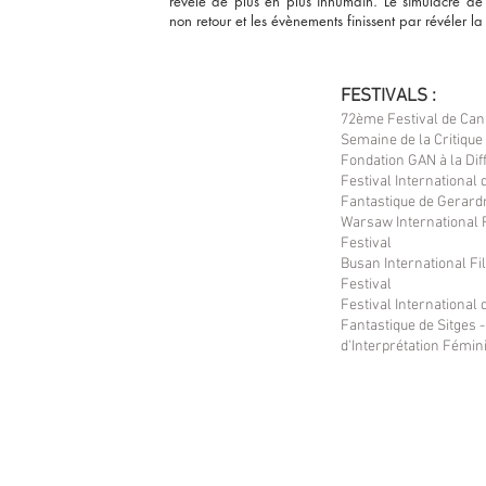
révèle de plus en plus inhumain. Le simulacre de 
non retour et les évènements finissent par révéler l
FESTIVALS :
72ème Festival de Can
Semaine de la Critique 
Fondation GAN à la Dif
Festival International 
Fantastique de Gerar
Warsaw International 
Festival
Busan International Fi
Festival
Festival International 
Fantastique de Sitges -
d'Interprétation Fémin