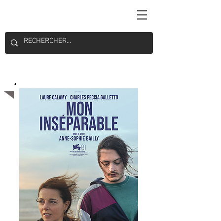
Minoritaire belge