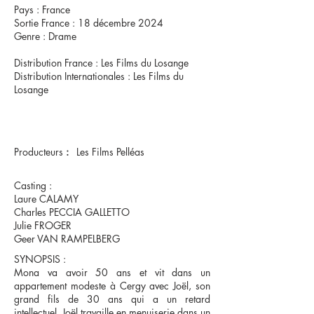
Pays : France
Sortie France : 18 décembre 2024
Genre : Drame
Distribution France : Les Films du Losange
Distribution Internationales : Les Films du
Losange
Producteurs
:
Les Films Pelléas
Casting :
Laure CALAMY
Charles PECCIA GALLETTO
Julie FROGER
Geer VAN RAMPELBERG
SYNOPSIS :
Mona va avoir 50 ans et vit dans un
appartement modeste à Cergy avec Joël, son
grand fils de 30 ans qui a un retard
intellectuel. Joël travaille en menuiserie dans un