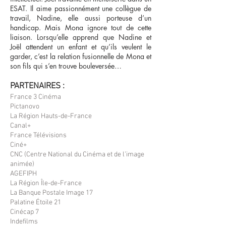
ESAT. Il aime passionnément une collègue de
travail, Nadine, elle aussi porteuse d’un
handicap. Mais Mona ignore tout de cette
liaison. Lorsqu’elle apprend que Nadine et
Joël attendent un enfant et qu’ils veulent le
garder, c’est la relation fusionnelle de Mona et
son fils qui s’en trouve bouleversée…
PARTENAIRES :
France 3 Cinéma
Pictanovo
La Région Hauts-de-France
Canal+
France Télévisions
Ciné+
CNC (Centre National du Cinéma et de l’image
animée)
AGEFIPH
La Région Île-de-France
La Banque Postale Image 17
Palatine Étoile 21
Cinécap 7
Indefilms