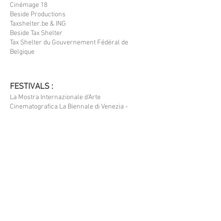
Cinémage 18
Beside Productions
Taxshelter.be
& ING
Beside Tax Shelter
Tax Shelter du Gouvernement Fédéral de
Belgique
FESTIVALS :
La Mostra Internazionale d'Arte
Cinematografica La Biennale di Venezia -
Orizzonti Competition