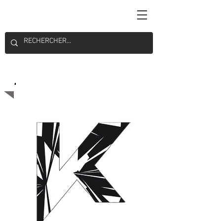
Majoritaire belge