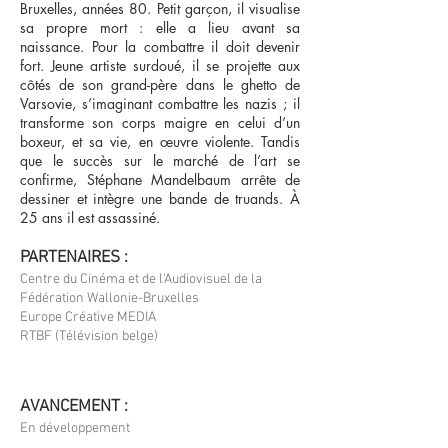
Bruxelles, années 80. Petit garçon, il visualise
sa propre mort : elle a lieu avant sa
naissance. Pour la combattre il doit devenir
fort. Jeune artiste surdoué, il se projette aux
côtés de son grand-père dans le ghetto de
Varsovie, s’imaginant combattre les nazis ; il
transforme son corps maigre en celui d’un
boxeur, et sa vie, en œuvre violente. Tandis
que le succès sur le marché de l’art se
confirme, Stéphane Mandelbaum arrête de
dessiner et intègre une bande de truands. À
25 ans il est assassiné.
PARTENAIRES :
Centre du Cinéma et de l'Audiovisuel de la
Fédération Wallonie-Bruxelles
Europe Créative MEDIA
RTBF (Télévision belge)
AVANCEMENT :
En développement