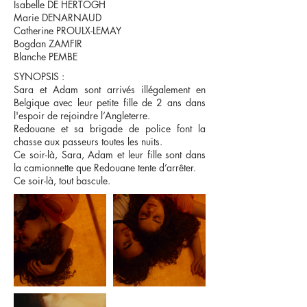
Isabelle DE HERTOGH
Marie DENARNAUD
Catherine PROULX-LEMAY
Bogdan ZAMFIR
Blanche PEMBE
SYNOPSIS :
Sara et Adam sont arrivés illégalement en
Belgique avec leur petite fille de 2 ans dans
l'espoir de rejoindre l’Angleterre.
Redouane et sa brigade de police font la
chasse aux passeurs toutes les nuits.
Ce soir-là, Sara, Adam et leur fille sont dans
la camionnette que Redouane tente d’arrêter.
Ce soir-là, tout bascule.