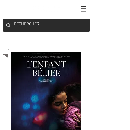
Majoritaire belge