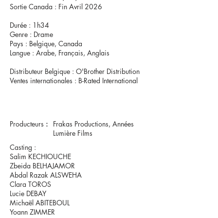
Sortie Canada : Fin Avril 2026
Durée : 1h34
Genre : Drame
Pays : Belgique, Canada
Langue : Arabe, Français, Anglais
Distributeur Belgique : O'Brother Distribution
Ventes internationales : B-Rated International
Producteurs
:
Frakas Productions, Années
Lumière Films
Casting :
Salim KECHIOUCHE
Zbeida BELHAJAMOR
Abdal Razak ALSWEHA
Clara TOROS
Lucie DEBAY
Michaël ABITEBOUL
Yoann ZIMMER