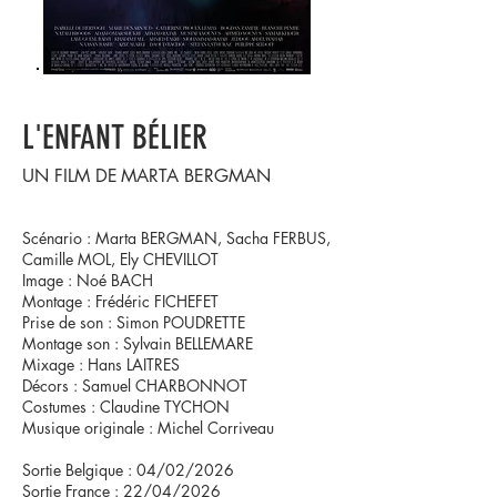
L'ENFANT BÉLIER
UN FILM DE
MARTA BERGMAN
Scénario : Marta BERGMAN, Sacha FERBUS,
Camille MOL, Ely CHEVILLOT
Image : Noé BACH
Montage : Frédéric FICHEFET
Prise de son : Simon POUDRETTE
Montage son : Sylvain BELLEMARE
Mixage : Hans LAITRES
Décors : Samuel CHARBONNOT
Costumes : Claudine TYCHON
Musique originale : Michel Corriveau
Sortie Belgique : 04/02/2026
Sortie France : 22/04/2026