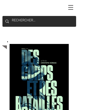
Majoritaire belge