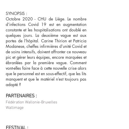
SYNOPSIS :
Octobre 2020 - CHU de Liège. Le nombre
d’infections Covid 19 est en augmentation
constante et les hospitalisations ont doublé en
quelques jours. La deuxième vague est aux
portes de l’hôpital. Carine Thirion et Patricia
Modanese, cheffes infirmières d’unité Covid et
de soins intensifs, doivent affronter ce nouveau
pic et gérer leurs équipes, encore marquées et
ébranlées par la première vague. Comment
vont-elles faire face à cette nouvelle crise alors
que le personnel est en sous-effectif, que les lits
manquent et que le matériel n’est toujours pas
adapté ?
PARTENAIRES :
Fédération Wallonie-Bruxelles
Wallimage
FESTIVAL :