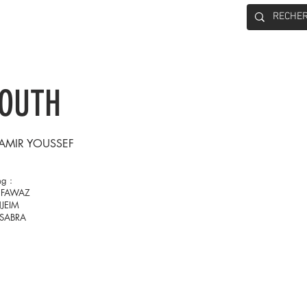
CONTACT
ROUTH
AMIR YOUSSEF
ng :
 FAWAZ
NJEIM
 SABRA