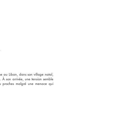
.
e au Liban, dans son village natal,
. À son arrivée, une tension semble
es proches malgré une menace qui