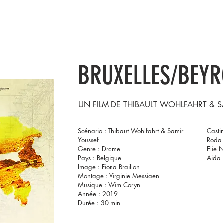
PRÉSENTATION
NOS FILMS
BRUXELLES/BEY
UN FILM DE
THIBAULT WOHLFAHRT & S
Scénario : Thibaut Wohlfahrt & Samir
Casti
Youssef
Roda
Genre : Drame
Elie 
Pays : Belgique
Aida
Image : Fiona Braillon
Montage : Virginie Messiaen
Musique : Wim Coryn
Année : 2019
Durée : 30 min