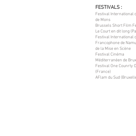
FESTIVALS :
Festival International 
de Mons
Brussels Short Film F
Le Court en dit long (Pa
Festival International 
Francophone de Namur
de la Mise en Scène
Festival Cinéma
Méditerranéen de Bru
Festival One Counrty 
(France)
AFlam du Sud (Bruxell