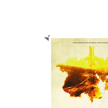
ACCUEIL
Majoritaire belge