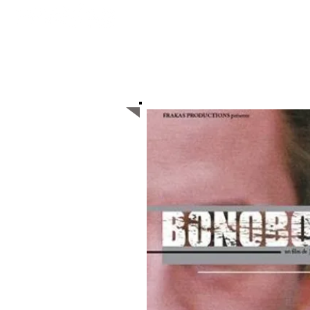
ACCUEIL
Majoritaire belge