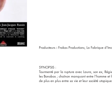
Producteurs
:
Frakas Productions, La Fabrique d'Im
SYNOPSIS :
Tourmenté par la rupture avec Laura, son ex, Régis 
les Bonobos ; chaînon manquant entre l’homme et l
de plus en plus entre sa vie et leur société utopiq